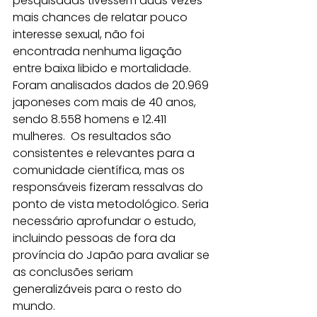
pesquisadas tivessem duas vezes 
mais chances de relatar pouco 
interesse sexual, não foi 
encontrada nenhuma ligação 
entre baixa libido e mortalidade. 
Foram analisados dados de 20.969 
japoneses com mais de 40 anos, 
sendo 8.558 homens e 12.411 
mulheres.  Os resultados são 
consistentes e relevantes para a 
comunidade científica, mas os 
responsáveis fizeram ressalvas do 
ponto de vista metodológico. Seria 
necessário aprofundar o estudo, 
incluindo pessoas de fora da 
província do Japão para avaliar se 
as conclusões seriam 
generalizáveis para o resto do 
mundo.  