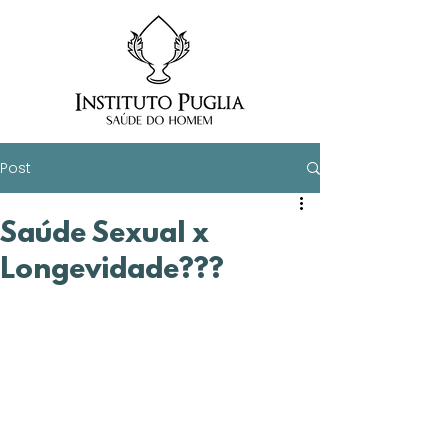
Post
Saúde Sexual x
Longevidade???