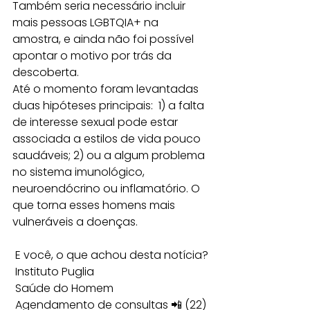
Também seria necessário incluir 
mais pessoas LGBTQIA+ na 
amostra, e ainda não foi possível 
apontar o motivo por trás da 
descoberta. 
Até o momento foram levantadas 
duas hipóteses principais:  1) a falta 
de interesse sexual pode estar 
associada a estilos de vida pouco 
saudáveis; 2) ou a algum problema 
no sistema imunológico, 
neuroendócrino ou inflamatório. O 
que torna esses homens mais 
vulneráveis a doenças.
 E você, o que achou desta notícia?
 Instituto Puglia 
 Saúde do Homem 
 Agendamento de consultas 📲 (22) 